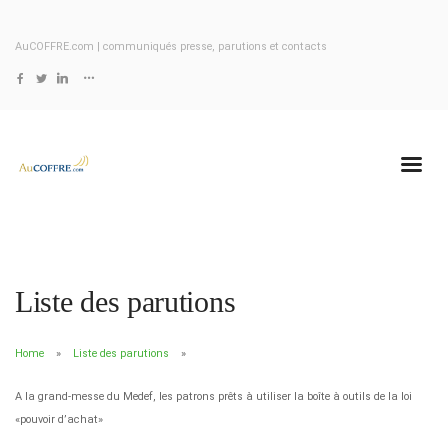
AuCOFFRE.com | communiqués presse, parutions et contacts
Liste des parutions
Home
Liste des parutions
A la grand-messe du Medef, les patrons prêts à utiliser la boîte à outils de la loi
«pouvoir d’achat»