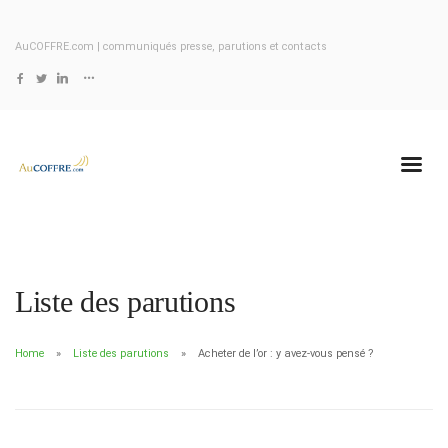
AuCOFFRE.com | communiqués presse, parutions et contacts
Liste des parutions
Home
Liste des parutions
Acheter de l’or : y avez-vous pensé ?