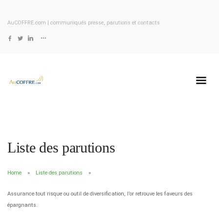
AuCOFFRE.com | communiqués presse, parutions et contacts
Liste des parutions
Home
Liste des parutions
Assurance tout risque ou outil de diversification, l’or retrouve les faveurs des
épargnants.