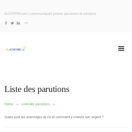
AuCOFFRE.com | communiqués presse, parutions et contacts
Liste des parutions
Home
Liste des parutions
Quels sont les avantages de l’or et comment y investir son argent ?