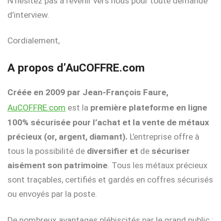
N’hésitez pas à revenir vers nous pour toute demande
d’interview.
Cordialement,
A propos d’AuCOFFRE.com
Créée en 2009 par Jean-François Faure,
AuCOFFRE.com
est la
première
plateforme en ligne
100% sécurisée pour l’achat et la vente de métaux
précieux (or, argent, diamant).
L’entreprise offre à
tous la possibilité de
diversifier et
de
sécuriser
aisément son patrimoine
. Tous les métaux précieux
sont traçables, certifiés et gardés en coffres sécurisés
ou envoyés par la poste.
De nombreux avantages plébiscités par le grand public :