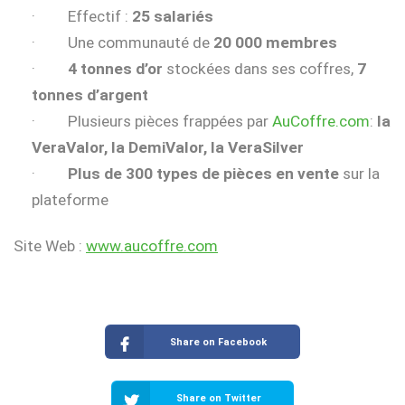
· Effectif :
25 salariés
· Une communauté de
20 000 membres
·
4 tonnes d’or
stockées dans ses coffres,
7
tonnes d’argent
· Plusieurs pièces frappées par
AuCoffre.com
:
la
VeraValor, la DemiValor, la VeraSilver
·
Plus de 300 types de pièces en vente
sur la
plateforme
Site Web :
www.aucoffre.com
Share on Facebook
Share on Twitter