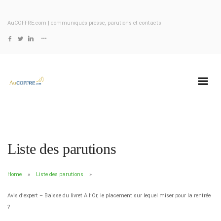
AuCOFFRE.com | communiqués presse, parutions et contacts
Liste des parutions
Home
Liste des parutions
Avis d’expert – Baisse du livret A l’Or, le placement sur lequel miser pour la rentrée
?