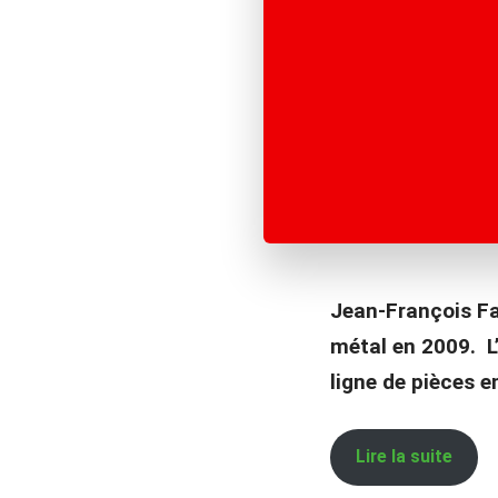
Jean-François Fa
métal en 2009. L’
ligne de pièces en
Lire la suite