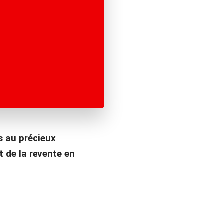
s au précieux
t de la revente en