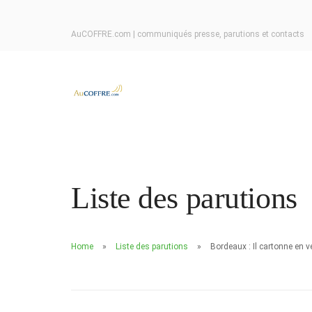
AuCOFFRE.com | communiqués presse, parutions et contacts
Liste des parutions
Home
Liste des parutions
Bordeaux : Il cartonne en 