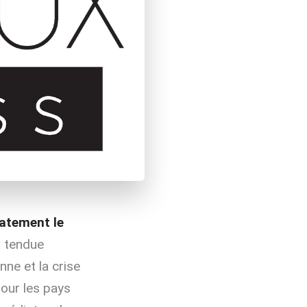
iatement le
n tendue
ne et la crise
pour les pays