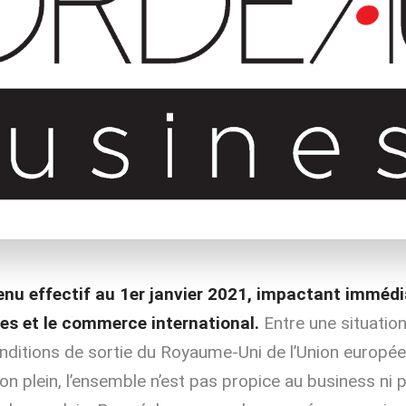
venu effectif au 1er janvier 2021, impactant imméd
es et le commerce international.
Entre une situatio
nditions de sortie du Royaume-Uni de l’Union européen
son plein, l’ensemble n’est pas propice au business ni 