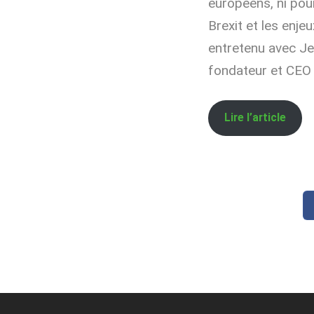
européens, ni pou
Brexit et les enj
entretenu avec Je
fondateur et CEO 
Lire l’article