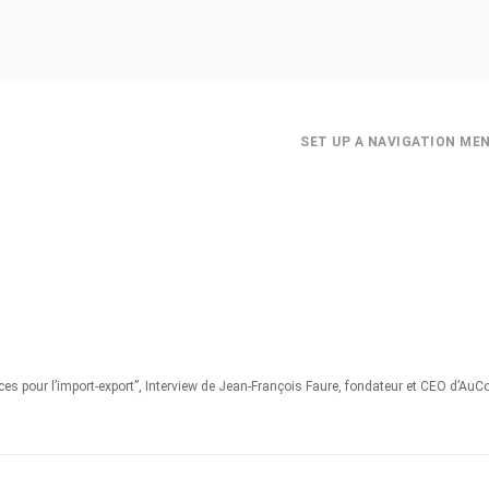
SET UP A NAVIGATION ME
es pour l’import-export”, Interview de Jean-François Faure, fondateur et CEO d’AuCo