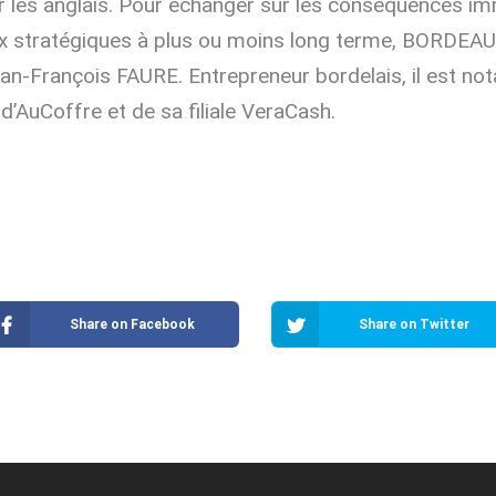
r les anglais. Pour échanger sur les conséquences i
eux stratégiques à plus ou moins long terme, BORDEAU
an-François FAURE. Entrepreneur bordelais, il est n
d’AuCoffre et de sa filiale VeraCash.
Share on Facebook
Share on Twitter