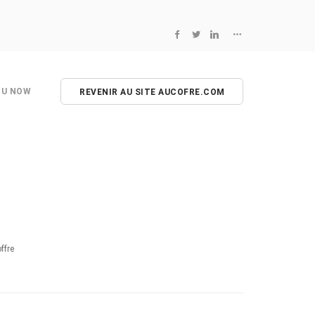
NU NOW
REVENIR AU SITE AUCOFRE.COM
ffre