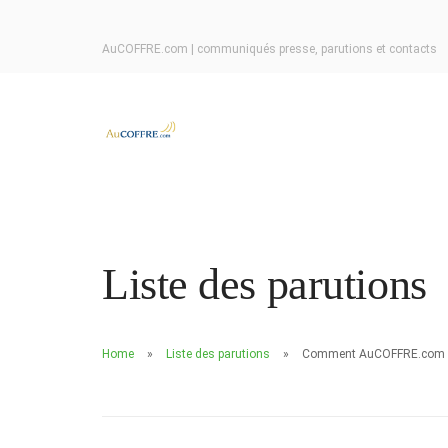
AuCOFFRE.com | communiqués presse, parutions et contacts
Liste des parutions
Home
Liste des parutions
Comment AuCOFFRE.com est 