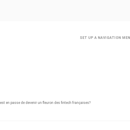
SET UP A NAVIGATION ME
en passe de devenir un fleuron des fintech françaises?