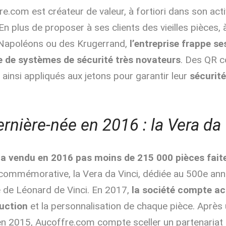
e.com est créateur de valeur, à fortiori dans son acti
n plus de proposer à ses clients des vieilles pièces, 
Napoléons ou des Krugerrand,
l’entreprise frappe se
e de systèmes de sécurité très novateurs
. Des QR 
ainsi appliqués aux jetons pour garantir leur
sécurit
ernière-née en 2016 : la Vera da 
e a vendu en 2016 pas moins de 215 000 pièces fai
commémorative, la Vera da Vinci, dédiée au 500
e
ann
ce de Léonard de Vinci. En 2017,
la société compte ac
duction
et la personnalisation de chaque pièce. Après 
en 2015, Aucoffre.com compte sceller un partenaria