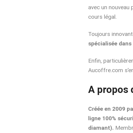
avec un nouveau p
cours légal.
Toujours innovan
spécialisée dans
Enfin, particulièr
Aucoffre.com s’en
A propos 
Créée en 2009 pa
ligne 100% sécuri
diamant).
Membre 