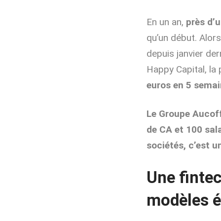
En un an,
près d’u
qu’un début. Alor
depuis janvier der
Happy Capital, la
euros en 5 semai
Le Groupe Aucoff
de CA
et 100 sal
sociétés, c’est 
Une finte
modèles 