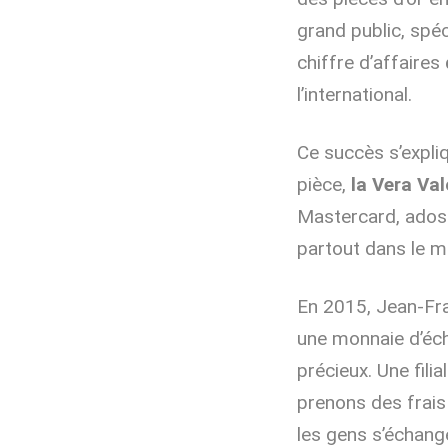
grand public, spéc
chiffre d’affaires
l’international.
Ce succès s’expliq
pièce,
la Vera Val
Mastercard, adossé
partout dans le 
En 2015, Jean-Fr
une monnaie d’éc
précieux. Une filia
prenons des frais
les gens s’échange