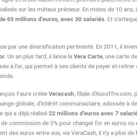
ialisée sur les métaux précieux. En moins de 10 ans, i
de 65 millions d’euros, avec 30 salariés
. Et s’attaq
ue par une diversification pertinente. En 2011, il inve
or
. Un an plus tard, il lance la
Vera Carte
, une carte de
e à l’or, qui permet à ses clients de payer et retirer 
monde.
ançois Faure créée
Veracash
, filiale d’Aucoffre.com
hange globale, d’intérêt communautaire, adossée à d
le qui a déjà réalisé
22 millions d’euros avec 7 salari
 de commission de 3% pour changer l’or en euros ou e
nt des euros entre eux, via VeraCash, il n’y a plus de 