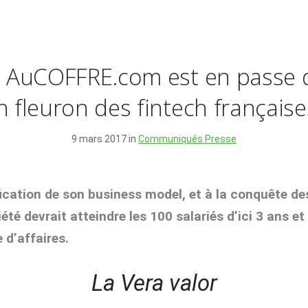
AuCOFFRE.com est en passe d
n fleuron des fintech française
9 mars 2017 in
Communiqués Presse
ification de son business model, et à la conquête d
iété devrait atteindre les
100 salariés d’ici 3 ans e
 d’affaires.
La Vera valor