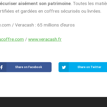
écuriser aisément son patrimoine
. Toutes les mati
rtifiées et gardées en coffres sécurisés ou livrées.
com / Veracash : 65 millions d’euros
coffre.com
/
www.veracash.fr
Share on Facebook
Share on Twitter