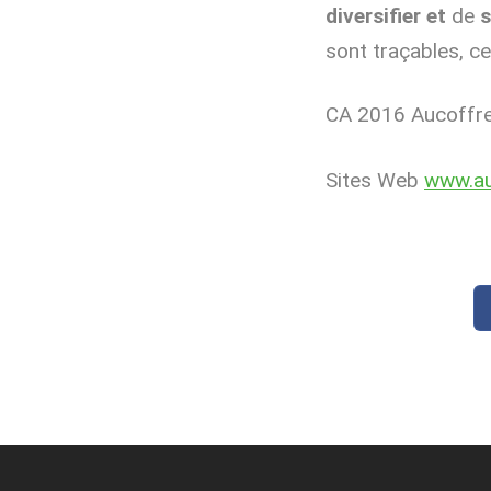
diversifier et
de
s
sont traçables, ce
CA 2016 Aucoffre.
Sites Web
www.au