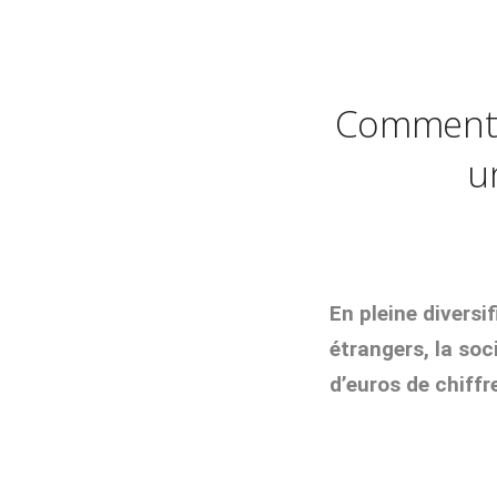
Comment 
u
En pleine divers
étrangers, la soc
d’euros de chiffre