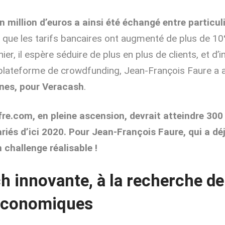
n million d’euros a ainsi été échangé entre particul
s que les tarifs bancaires ont augmenté de plus de 
nier, il espère séduire de plus en plus de clients, et
d’i
 plateforme de crowdfunding, Jean-François Faure a a
nes, pour Veracash
.
re.com, en pleine ascension, devrait atteindre 300 
ariés d’ici 2020.
Pour Jean-François Faure, qui a dé
un challenge
réalisable !
ch innovante, à la recherche d
économiques