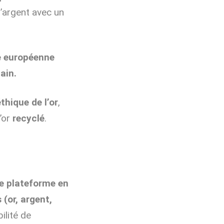
’argent avec un
se européenne
ain.
thique de l’or
,
’or
recyclé
.
e plateforme en
(or, argent,
ilité de