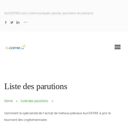
AuCOFFRE.com | communiqués presse, parutions et contacts
Liste des parutions
Home
Liste des parutions
Comment le spécialiste de l’achat de métaux précieux AuCOFFRE a pris le
tournant des cryptomonnaies