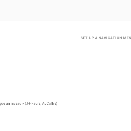
SET UP A NAVIGATION ME
oqué un niveau » (J-F Faure, AuCoffre)