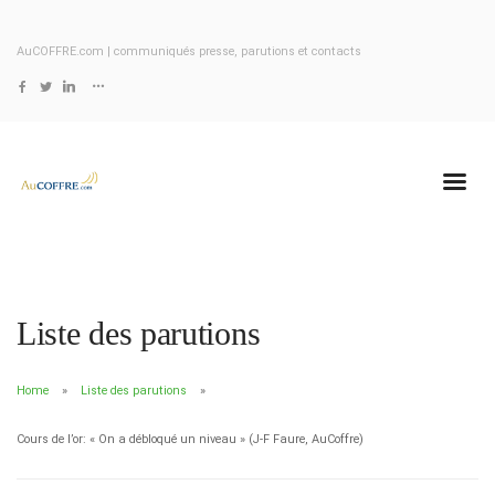
AuCOFFRE.com | communiqués presse, parutions et contacts
Liste des parutions
Home
Liste des parutions
Cours de l’or: « On a débloqué un niveau » (J-F Faure, AuCoffre)