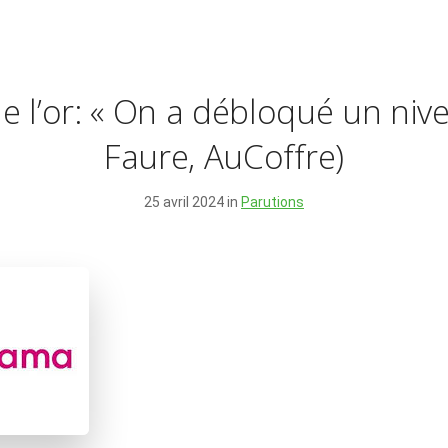
e l’or: « On a débloqué un nivea
Faure, AuCoffre)
25 avril 2024 in
Parutions