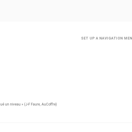
SET UP A NAVIGATION ME
qué un niveau » (J-F Faure, AuCoffre)