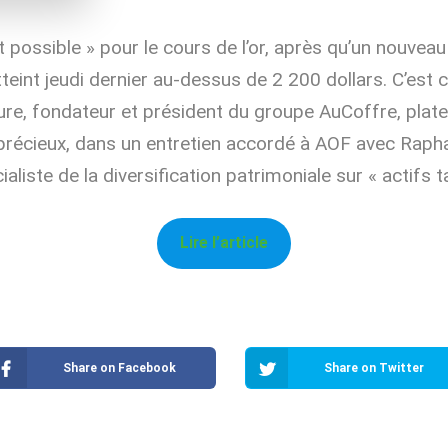
 possible » pour le cours de l’or, après qu’un nouveau
tteint jeudi dernier au-dessus de 2 200 dollars. C’est 
re, fondateur et président du groupe AuCoffre, plat
récieux, dans un entretien accordé à AOF avec Rapha
aliste de la diversification patrimoniale sur « actifs t
Lire l’article
Share on Facebook
Share on Twitter