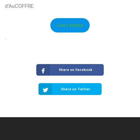
d’AuCOFFRE.
Lire l’article
.
Share on Facebook
Share on Twitter