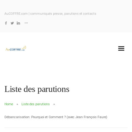
AuCOFFRE.com | communiqués presse, parutions et contacts
Liste des parutions
Home
Liste des parutions
Débancarisation: Pourquoi et Comment ? (avec Jean François Faure)