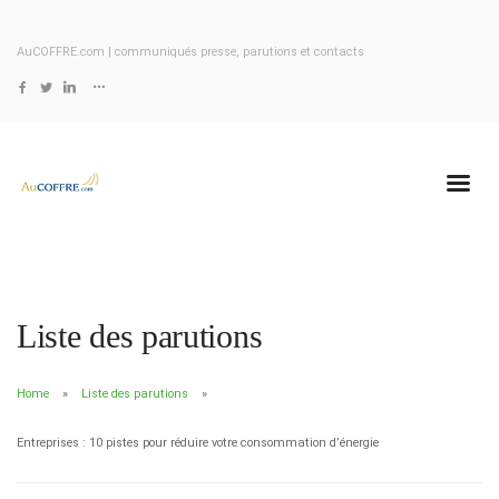
AuCOFFRE.com | communiqués presse, parutions et contacts
Liste des parutions
Home
Liste des parutions
Entreprises : 10 pistes pour réduire votre consommation d’énergie