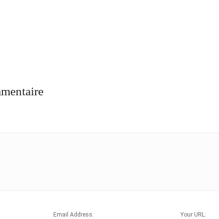
mmentaire
Email Address:
Your URL: