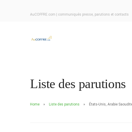
AuCOFFRE.com | communiqués presse, parutions et contacts
Liste des parutions
Home
Liste des parutions
États-Unis, Arabie Saoudit