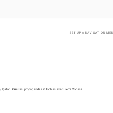
SET UP A NAVIGATION ME
e, Qatar : Guerres, propagandes et lobbies avec Pierre Conesa