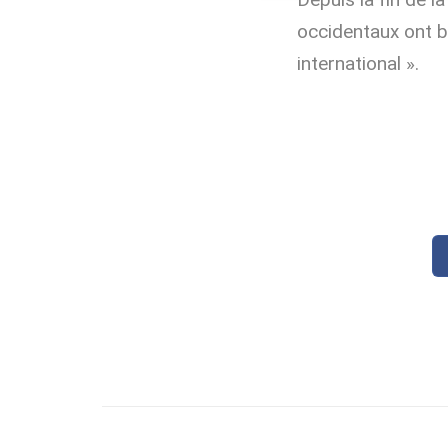
occidentaux ont be
international ».