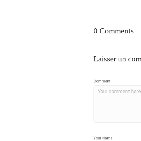
0 Comments
Laisser un co
Comment:
Your Name: