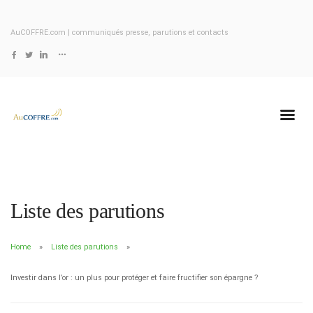
AuCOFFRE.com | communiqués presse, parutions et contacts
Liste des parutions
Home
Liste des parutions
Investir dans l’or : un plus pour protéger et faire fructifier son épargne ?