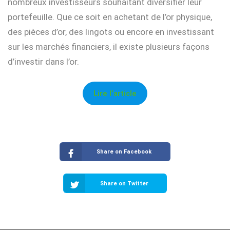
nombreux investisseurs souhaitant diversifier leur
portefeuille. Que ce soit en achetant de l’or physique,
des pièces d’or, des lingots ou encore en investissant
sur les marchés financiers, il existe plusieurs façons
d’investir dans l’or.
Lire l’article
Share on Facebook
Share on Twitter