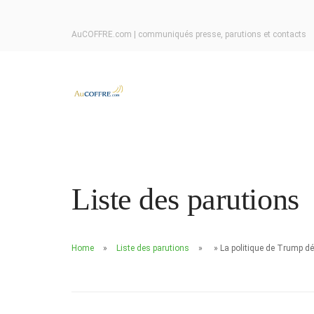
AuCOFFRE.com | communiqués presse, parutions et contacts
Liste des parutions
Home
Liste des parutions
» La politique de Trump dé