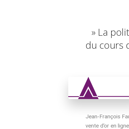
» La poli
du cours 
Jean-François Fau
vente d’or en ligne