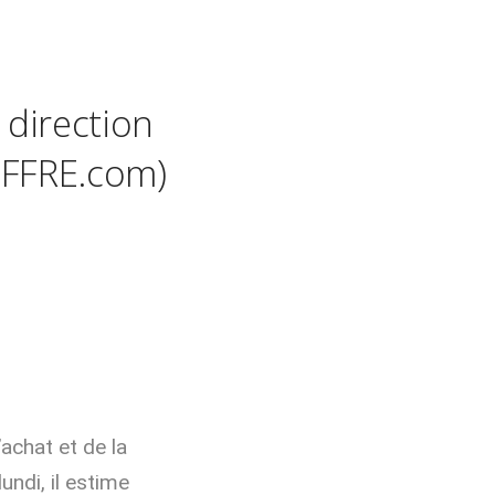
 direction
OFFRE.com)
achat et de la
undi, il estime