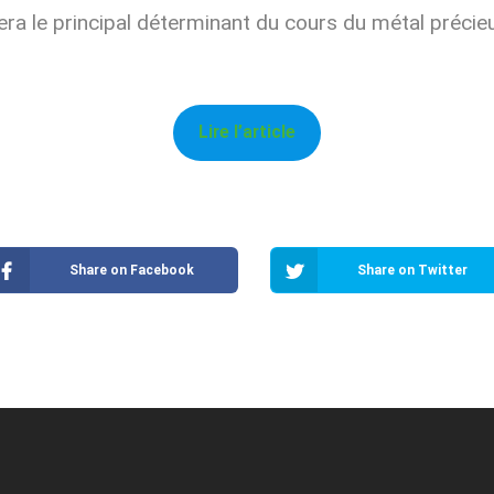
era le principal déterminant du cours du métal précie
Lire l’article
Share on Facebook
Share on Twitter