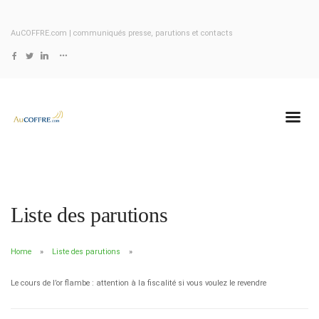
AuCOFFRE.com | communiqués presse, parutions et contacts
Liste des parutions
Home
Liste des parutions
Le cours de l’or flambe : attention à la fiscalité si vous voulez le revendre