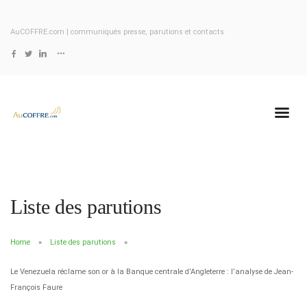
AuCOFFRE.com | communiqués presse, parutions et contacts
Liste des parutions
Home
Liste des parutions
Le Venezuela réclame son or à la Banque centrale d’Angleterre : l’analyse de Jean-
François Faure