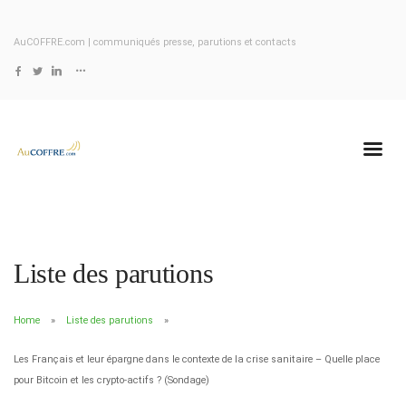
AuCOFFRE.com | communiqués presse, parutions et contacts
Liste des parutions
Home
Liste des parutions
Les Français et leur épargne dans le contexte de la crise sanitaire – Quelle place
pour Bitcoin et les crypto-actifs ? (Sondage)