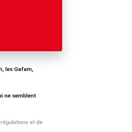
h, les Gafam,
ui ne semblent
régulations et de