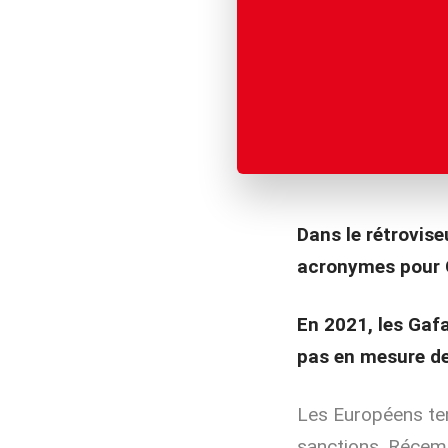
Dans le rétrovise
acronymes pour 
En 2021, les Gaf
pas en mesure de 
Les Européens ten
sanctions. Réce