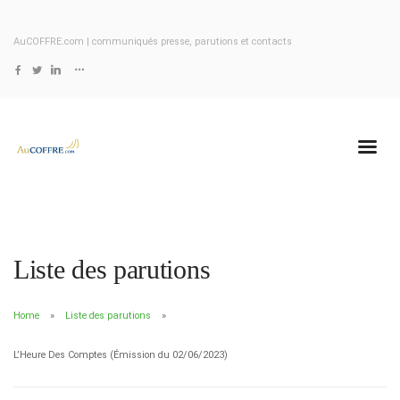
AuCOFFRE.com | communiqués presse, parutions et contacts
Liste des parutions
Home
Liste des parutions
L’Heure Des Comptes (Émission du 02/06/2023)