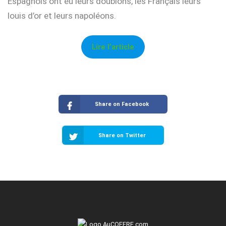
Espagnols ont eu leurs doublons, les Français leurs
louis d’or et leurs napoléons.
Lire l’article
Share on Facebook
Share on Twitter