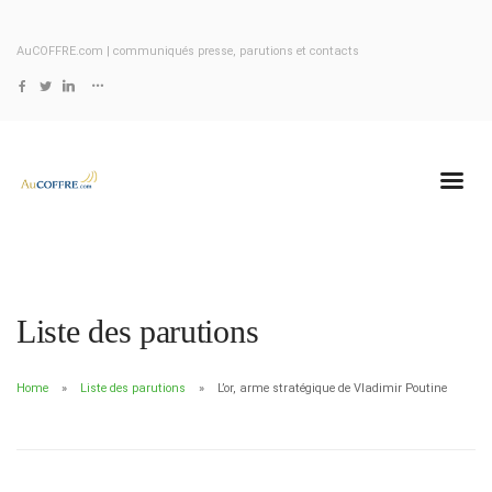
AuCOFFRE.com | communiqués presse, parutions et contacts
Liste des parutions
Home
Liste des parutions
L’or, arme stratégique de Vladimir Poutine