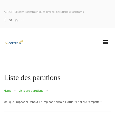
AuCOFFRE.com | communiqués presse, parutions et contacts
Liste des parutions
Home
Liste des parutions
Or : quel impact si Donald Trump bat Kamala Harris ? Et si elle l’emporte ?