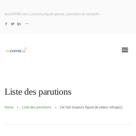
AuCOFFRE.com | communiqués presse, parutions et contacts
Liste des parutions
Home
Liste des parutions
L’or fait toujours figure de valeur refuge￼