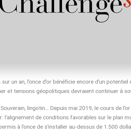
ur un an, l’once d’or bénéficie encore d’un potentiel
her et tensions géopolitiques devraient continuer à so
Souverain, lingotin… Depuis mai 2019, le cours de l’o
ur: l’alignement de conditions favorables sur le pla
permis à l’once de s’installer au-dessus de 1.500 doll