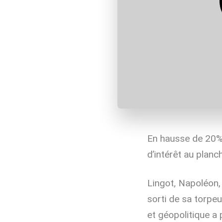
En hausse de 20% s
d’intérêt au planc
Lingot, Napoléon, 
sorti de sa torpe
et géopolitique a 