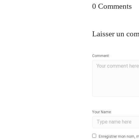
0 Comments
Laisser un co
Comment:
Your Name:
Enregistrer mon nom, m