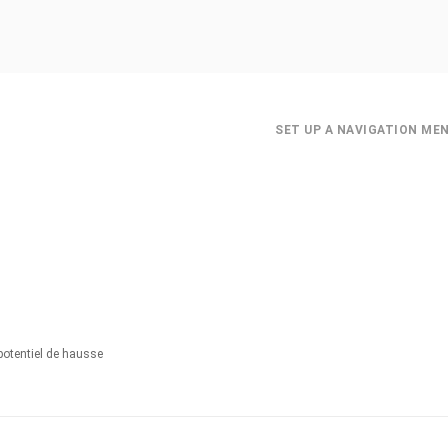
SET UP A NAVIGATION ME
 potentiel de hausse