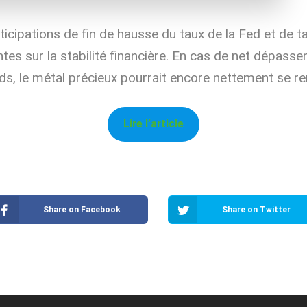
nticipations de fin de hausse du taux de la Fed et de t
ntes sur la stabilité financière. En cas de net dépas
ds, le métal précieux pourrait encore nettement se ren
Lire l’article
Share on Facebook
Share on Twitter