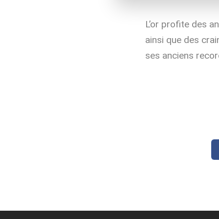
L’or profite des a
ainsi que des crai
ses anciens recor