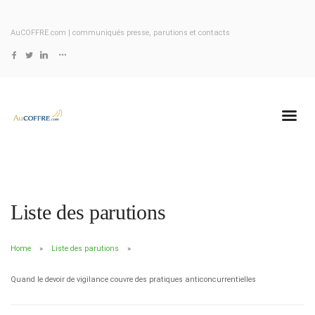
AuCOFFRE.com | communiqués presse, parutions et contacts
Liste des parutions
Home
Liste des parutions
Quand le devoir de vigilance couvre des pratiques anticoncurrentielles