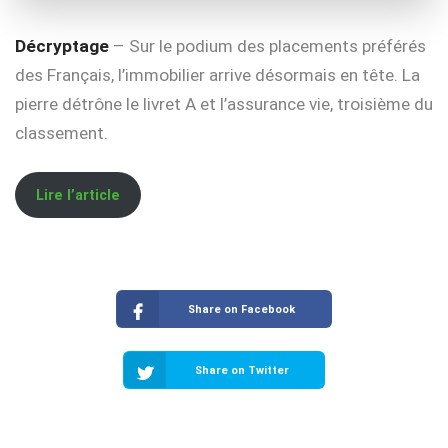
Décryptage
– Sur le podium des placements préférés
des Français, l’immobilier arrive désormais en tête. La
pierre détrône le livret A et l’assurance vie, troisième du
classement.
Lire l’article
Share on Facebook
Share on Twitter