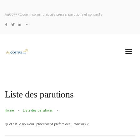
AuCOFFRE.com | communiqués presse, parutions et contacts
Liste des parutions
Home
Liste des parutions
Quel est le nouveau placement préféré des Français ?