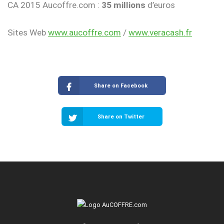
CA 2015 Aucoffre.com :
35 millions
d’euros
Sites Web
www.aucoffre.com
/
www.veracash.fr
Share on Facebook
Share on Twitter