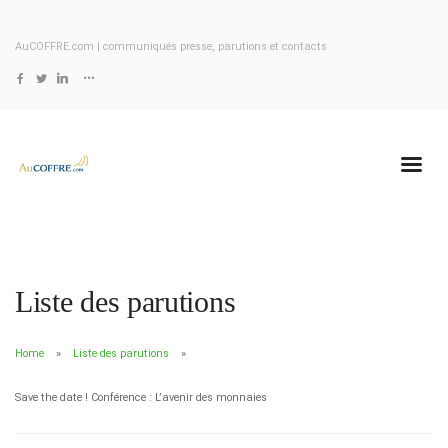
AuCOFFRE.com | communiqués presse, parutions et contacts
Liste des parutions
Home
Liste des parutions
Save the date ! Conférence : L’avenir des monnaies