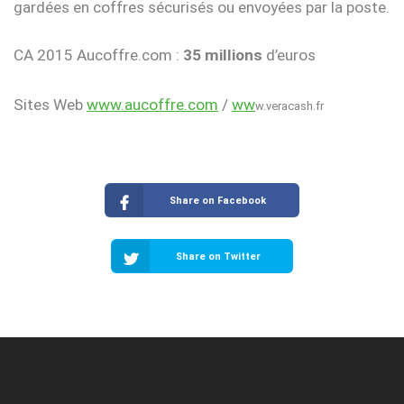
gardées en coffres sécurisés ou envoyées par la poste.
CA 2015 Aucoffre.com :
35 millions
d’euros
Sites Web
www.aucoffre.com
/
ww
w.veracash.fr
Share on Facebook
Share on Twitter