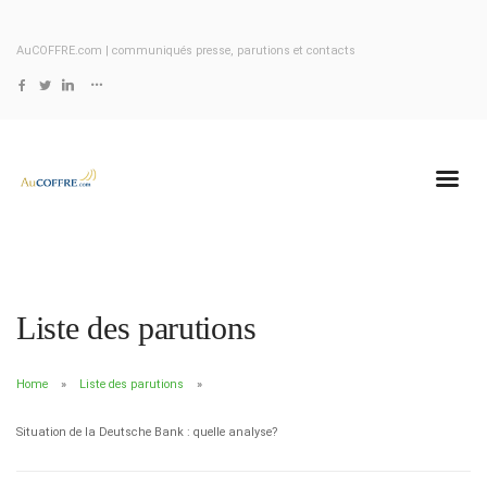
AuCOFFRE.com | communiqués presse, parutions et contacts
Liste des parutions
Home
Liste des parutions
Situation de la Deutsche Bank : quelle analyse?