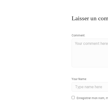
Laisser un co
Comment:
Your Name:
Enregistrer mon nom, m