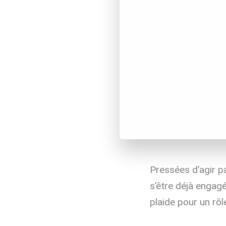
Pressées d’agir pa
s’être déjà engagé
plaide pour un rôl