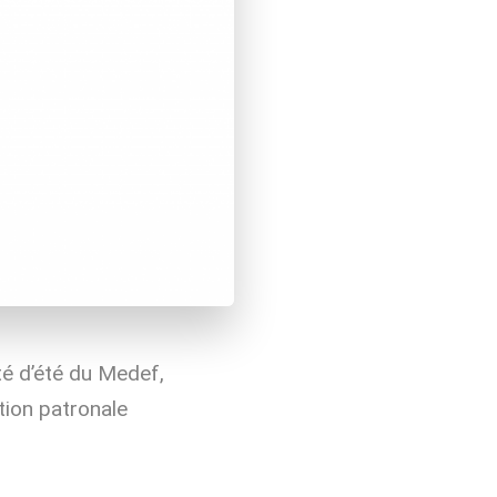
ité d’été du Medef,
tion patronale