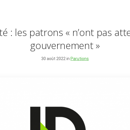
té : les patrons « n’ont pas att
gouvernement »
30 août 2022 in
Parutions