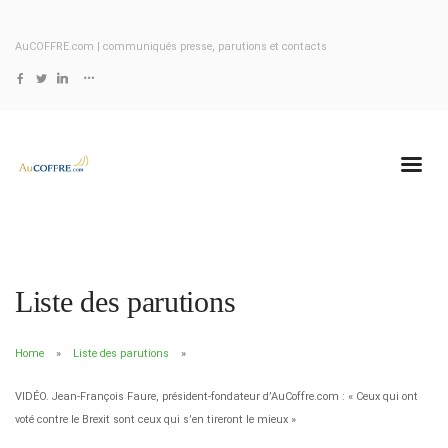
AuCOFFRE.com | communiqués presse, parutions et contacts
Liste des parutions
Home
Liste des parutions
VIDÉO. Jean-François Faure, président-fondateur d’AuCoffre.com : « Ceux qui ont
voté contre le Brexit sont ceux qui s’en tireront le mieux »