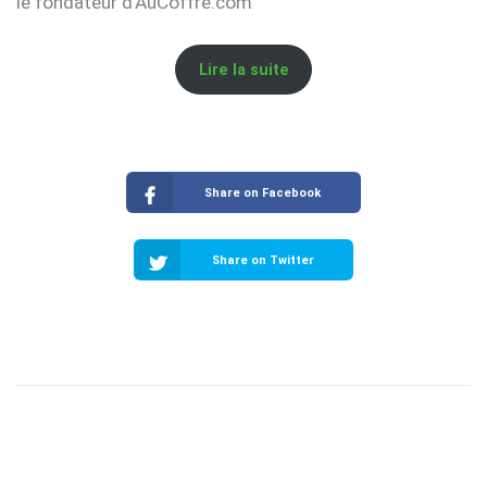
le fondateur d’AuCoffre.com
Lire la suite
Share on Facebook
Share on Twitter