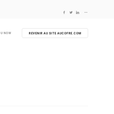
NU NOW
REVENIR AU SITE AUCOFRE.COM