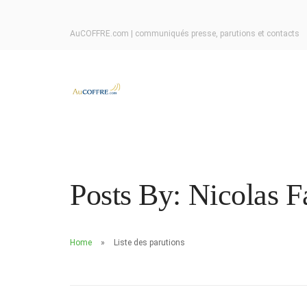
AuCOFFRE.com | communiqués presse, parutions et contacts
Posts By: Nicolas 
Home
Liste des parutions