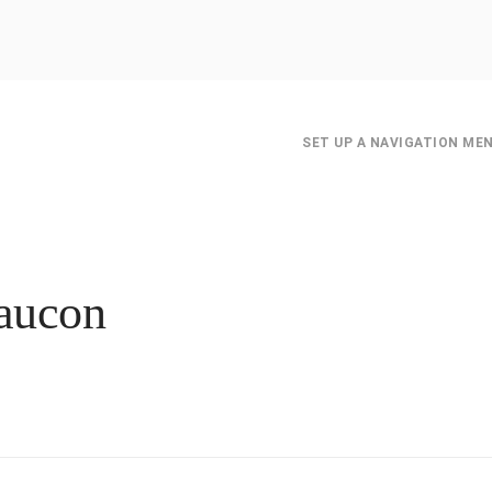
SET UP A NAVIGATION ME
Faucon