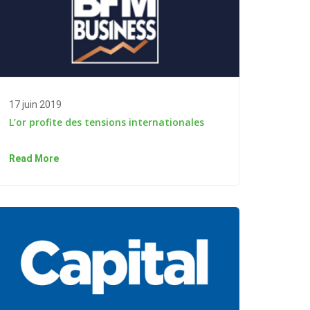
17 juin 2019
L’or profite des tensions internationales
Read More